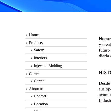
Home
Nuestr
Products
y crea
futuro
Safety
diaria
Interiors
Injection Molding
HIST
Carrer
Carrer
Desde 
sus op
About us
acumul
Contact
Indust
Location