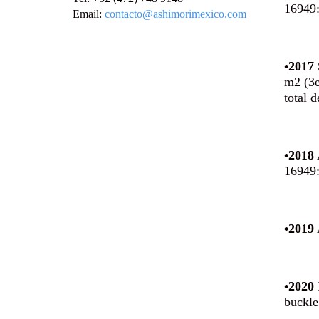
16949:
Email:
contacto@ashimorimexico.com
•2017
m2 (3e
total 
•2018
16949
•2019
•2020
buckle