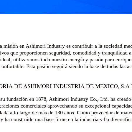
a misión en Ashimori Industry es contribuir a la sociedad med
tivos que proporcionen seguridad, comodidad y tranquilidad a 
 ideal, utilizaremos toda nuestra energía y pasión para enrique
 confortable. Esta pasión seguirá siendo la base de todas las a
ORIA DE ASHIMORI INDUSTRIA DE MEXICO, S.A 
su fundación en 1878, Ashimori Industry Co., Ltd. ha cread
eraciones comerciales aprovechando su excepcional capacidad 
ada a lo largo de más de 130 años. Como proveedor de materia
ry ha construido una base firme en la industria y ha diversifi