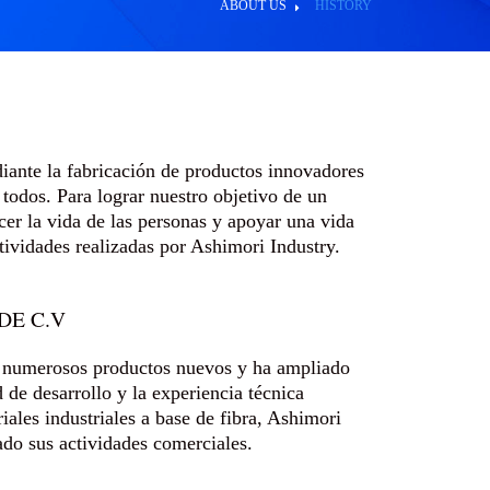
ABOUT US
HISTORY
iante la fabricación de productos innovadores
todos. Para lograr nuestro objetivo de un
cer la vida de las personas y apoyar una vida
ctividades realizadas por Ashimori Industry.
DE C.V
o numerosos productos nuevos y ha ampliado
de desarrollo y la experiencia técnica
les industriales a base de fibra, Ashimori
cado sus actividades comerciales.