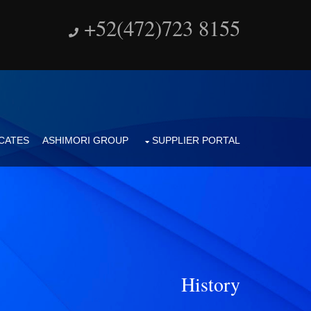
+52(472)723 8155
ICATES
ASHIMORI GROUP
SUPPLIER PORTAL
History