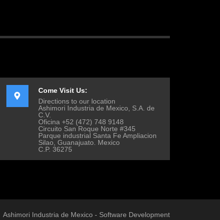
Come Visit Us:
Directions to our location
Ashimori Industria de Mexico, S.A. de
C.V.
Oficina +52 (472) 748 9148
Circuito San Roque Norte #345
Parque industrial Santa Fe Ampliacion
Silao, Guanajuato. Mexico
C.P. 36275
Ashimori Industria de Mexico - Software Development