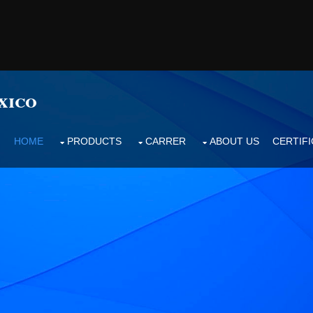
xico
HOME
PRODUCTS
CARRER
ABOUT US
CERTIF