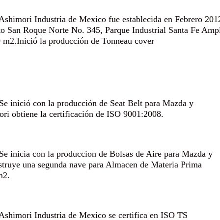
Ashimori Industria de Mexico fue establecida en Febrero 2012
to San Roque Norte No. 345, Parque Industrial Santa Fe Ampli
 m2.Inició la producción de Tonneau cover
Se inició con la producción de Seat Belt para Mazda y
ri obtiene la certificación de ISO 9001:2008.
Se inicia con la produccion de Bolsas de Aire para Mazda y
struye una segunda nave para Almacen de Materia Prima
m2.
Ashimori Industria de Mexico se certifica en ISO TS