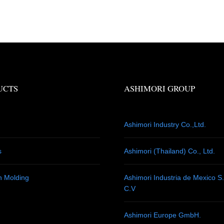
UCTS
ASHIMORI GROUP
Ashimori Industry Co.,Ltd.
s
Ashimori (Thailand) Co., Ltd.
on Molding
Ashimori Industria de Mexico S
C.V
Ashimori Europe GmbH.