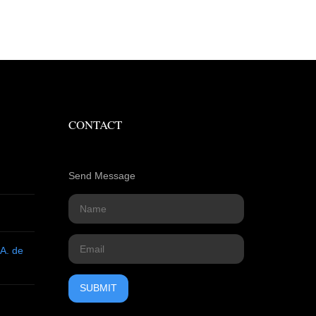
CONTACT
Send Message
.A. de
SUBMIT